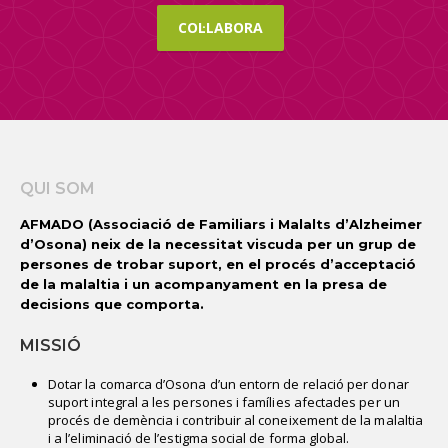
COL·LABORA
QUI SOM
AFMADO (Associació de Familiars i Malalts d’Alzheimer
d’Osona) neix de la necessitat viscuda per un grup de
persones de trobar suport, en el procés d’acceptació
de la malaltia i un acompanyament en la presa de
decisions que comporta.
MISSIÓ
Dotar la comarca d’Osona d’un entorn de relació per donar
suport integral a les persones i famílies afectades per un
procés de demència i contribuir al coneixement de la malaltia
i a l’eliminació de l’estigma social de forma global.