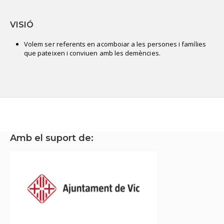
VISIÓ
Volem ser referents en acomboiar a les persones i famílies
que pateixen i conviuen amb les demències.
Amb el suport de: