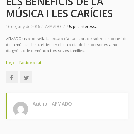
ELS BENEFICIS DE LA
MÚSICA I LES CARÍCIES
16 de juny de 2016
/
AFMADO
/
Us pot interessar
AFMADO us aconsella la lectura d’aquest article sobre els beneficis
de la música i les carícies en el dia a dia de les persones amb
diagnòstic de demència i les seves famílies.
Llegeix l’article aquí
Author: AFMADO