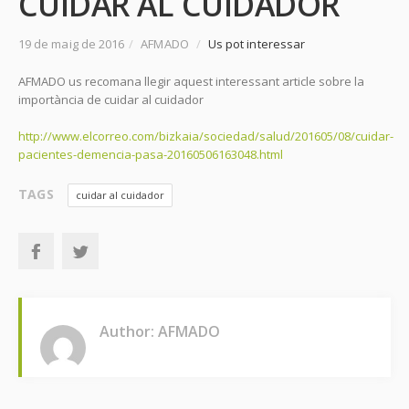
CUIDAR AL CUIDADOR
19 de maig de 2016
/
AFMADO
/
Us pot interessar
AFMADO us recomana llegir aquest interessant article sobre la
importància de cuidar al cuidador
http://www.elcorreo.com/bizkaia/sociedad/salud/201605/08/cuidar-
pacientes-demencia-pasa-20160506163048.html
TAGS
cuidar al cuidador
Author: AFMADO