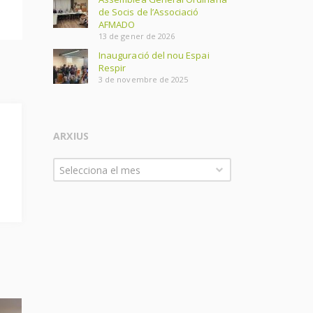
de Socis de l’Associació
AFMADO
13 de gener de 2026
Inauguració del nou Espai
Respir
3 de novembre de 2025
ARXIUS
Arxius
Selecciona el mes