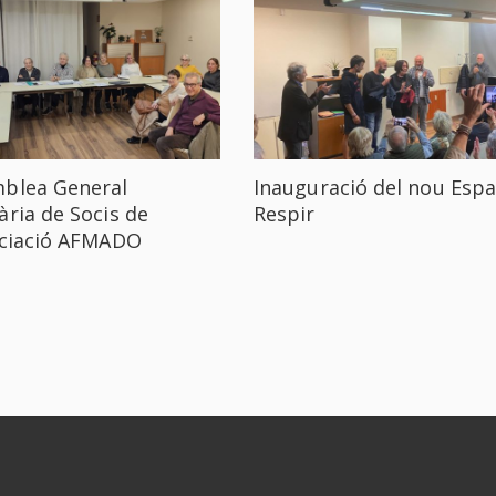
blea General
Inauguració del nou Espa
ària de Socis de
Respir
ociació AFMADO