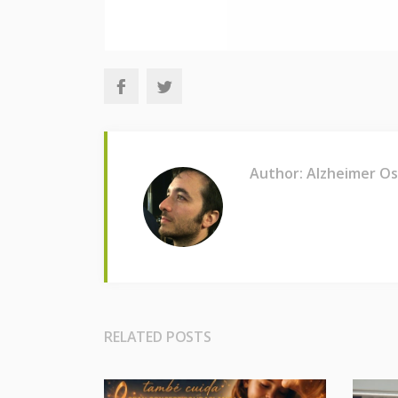
Author: Alzheimer O
RELATED POSTS