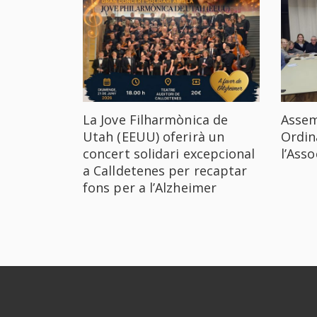
La Jove Filharmònica de
Assem
Utah (EEUU) oferirà un
Ordin
concert solidari excepcional
l’Ass
a Calldetenes per recaptar
fons per a l’Alzheimer