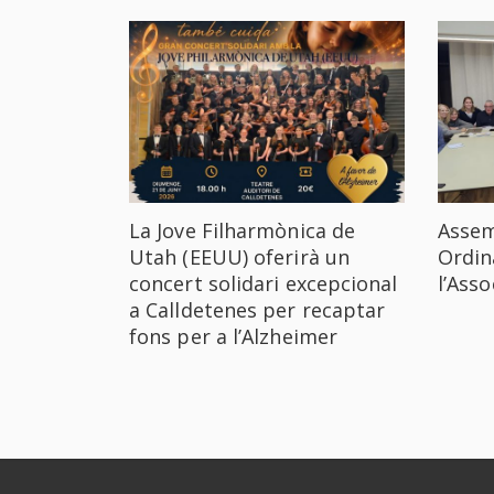
La Jove Filharmònica de
Assem
Utah (EEUU) oferirà un
Ordin
concert solidari excepcional
l’Ass
a Calldetenes per recaptar
fons per a l’Alzheimer