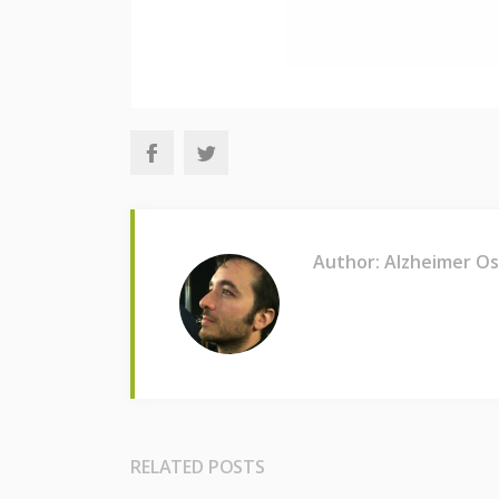
Author: Alzheimer O
RELATED POSTS