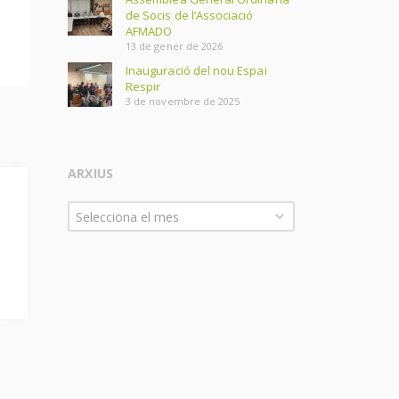
de Socis de l’Associació
AFMADO
13 de gener de 2026
Inauguració del nou Espai
Respir
3 de novembre de 2025
ARXIUS
Arxius
Selecciona el mes