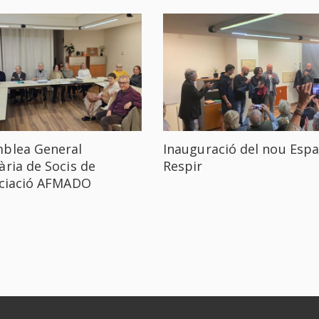
blea General
Inauguració del nou Espa
ària de Socis de
Respir
ociació AFMADO