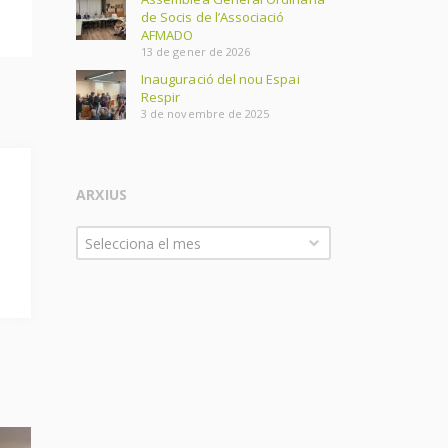
de Socis de l’Associació
AFMADO
13 de gener de 2026
Inauguració del nou Espai
Respir
3 de novembre de 2025
ARXIUS
Arxius
Selecciona el mes