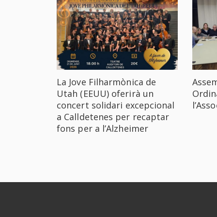
La Jove Filharmònica de
Assem
Utah (EEUU) oferirà un
Ordin
concert solidari excepcional
l’Ass
a Calldetenes per recaptar
fons per a l’Alzheimer