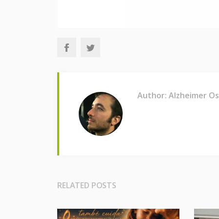
Author: Alzheimer O
RELATED POSTS