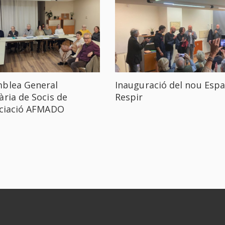
blea General
Inauguració del nou Espa
ària de Socis de
Respir
ociació AFMADO