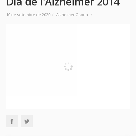
Dia de l'Alzheimer 2014
10 de setembre de 2020
/
Alzheimer Osona
/