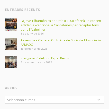
ENTRADES RECENTS
La Jove Filharmònica de Utah (EEUU) oferirà un concert
solidari excepcional a Calldetenes per recaptar fons
per a l’Alzheimer
3 de juny de 2026
Assemblea General Ordinària de Socis de l’Associació
AFMADO
13 de gener de 2026
Inauguració del nou Espai Respir
3 de novembre de 2025
ARXIUS
Arxius
Selecciona el mes