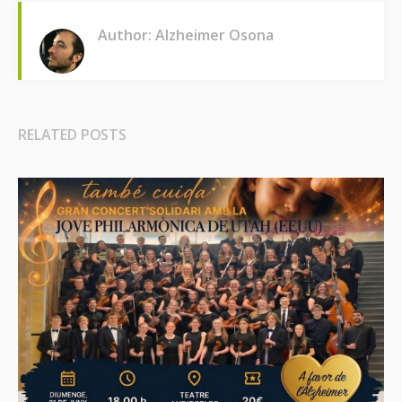
Author: Alzheimer Osona
RELATED POSTS