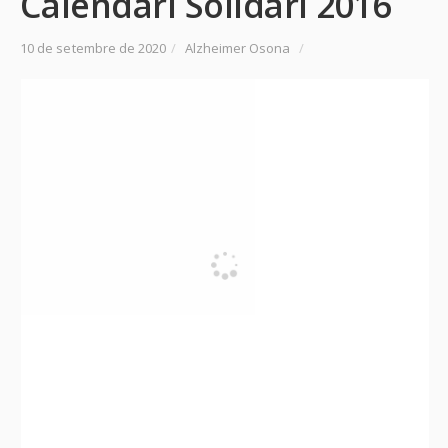
Calendari Solidari 2016
10 de setembre de 2020
/
Alzheimer Osona
/