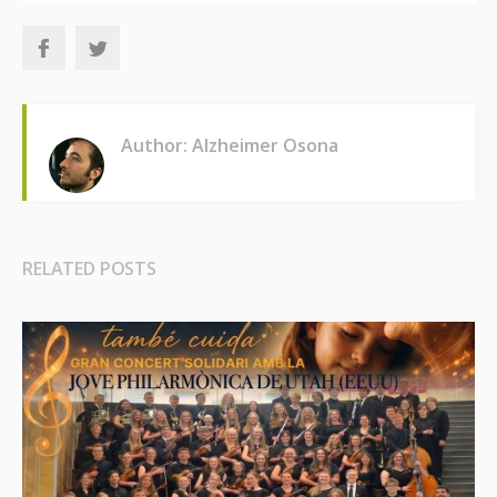
Author: Alzheimer Osona
RELATED POSTS