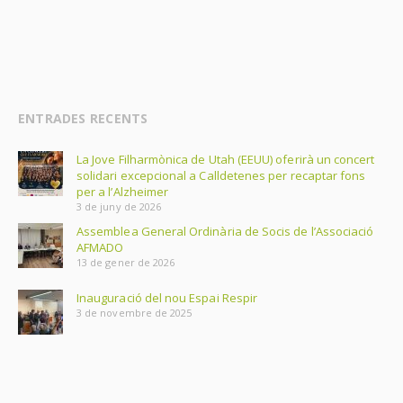
ENTRADES RECENTS
La Jove Filharmònica de Utah (EEUU) oferirà un concert
solidari excepcional a Calldetenes per recaptar fons
per a l’Alzheimer
3 de juny de 2026
Assemblea General Ordinària de Socis de l’Associació
AFMADO
13 de gener de 2026
Inauguració del nou Espai Respir
3 de novembre de 2025