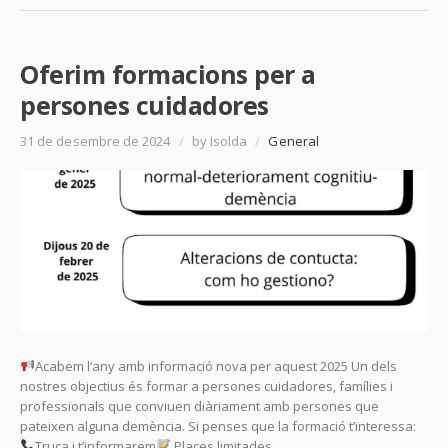
Oferim formacions per a
persones cuidadores
31 de desembre de 2024
/
by Isolda
/
General
Acabem l’any amb informació nova per aquest 2025 Un dels
nostres objectius és formar a persones cuidadores, famílies i
professionals que conviuen diàriament amb persones que
pateixen alguna demència. Si penses que la formació t’interessa:
Truca i t’informarem
Places limitades