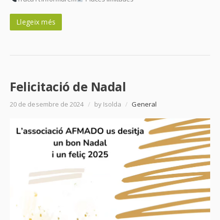
Llegeix més
Felicitació de Nadal
20 de desembre de 2024
/
by Isolda
/
General