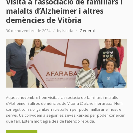
Visita a l’associació de familiars i
malalts d’Alzheimer i altres
demències de Vitòria
30 de novembre de 2024
/
by Isolda
/
General
Aquest novembre hem visitat l’associació de familiars i malalts
d’Alzheimer i altres demències de Vitòria @alzheimeraraba. Hem
conegut com s’organitzen i treballen per poder millorar el nostre
servei. Us convidem a seguir les seves xarxes per poder conèixer
què fan. Estem molt agraïdes de l’atenció rebuda.