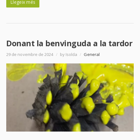
Llegeix més
Donant la benvinguda a la tardor
29 de novembre de 2024
/
by Isolda
/
General