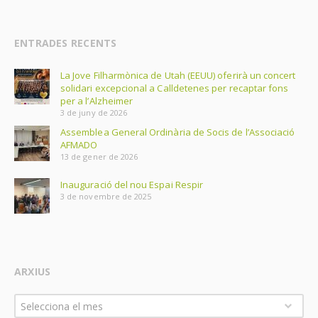
ENTRADES RECENTS
La Jove Filharmònica de Utah (EEUU) oferirà un concert
solidari excepcional a Calldetenes per recaptar fons
per a l’Alzheimer
3 de juny de 2026
Assemblea General Ordinària de Socis de l’Associació
AFMADO
13 de gener de 2026
Inauguració del nou Espai Respir
3 de novembre de 2025
ARXIUS
Arxius
Selecciona el mes