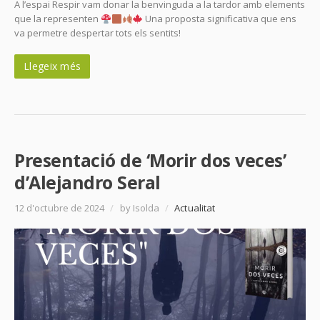
A l’espai Respir vam donar la benvinguda a la tardor amb elements
que la representen
Una proposta significativa que ens
va permetre despertar tots els sentits!
Llegeix més
Presentació de ‘Morir dos veces’
d’Alejandro Seral
12 d'octubre de 2024
/
by Isolda
/
Actualitat