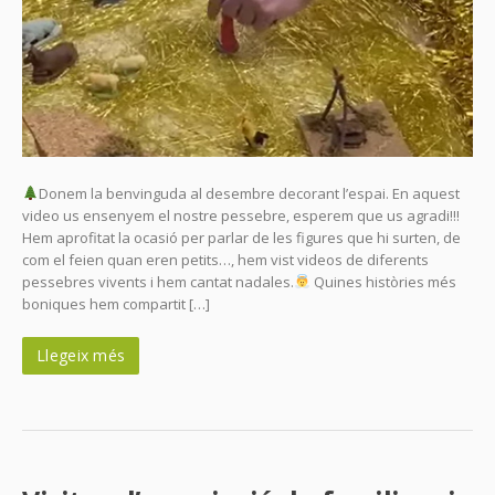
Donem la benvinguda al desembre decorant l’espai. En aquest
video us ensenyem el nostre pessebre, esperem que us agradi!!!
Hem aprofitat la ocasió per parlar de les figures que hi surten, de
com el feien quan eren petits…, hem vist videos de diferents
pessebres vivents i hem cantat nadales.
Quines històries més
boniques hem compartit […]
Llegeix més