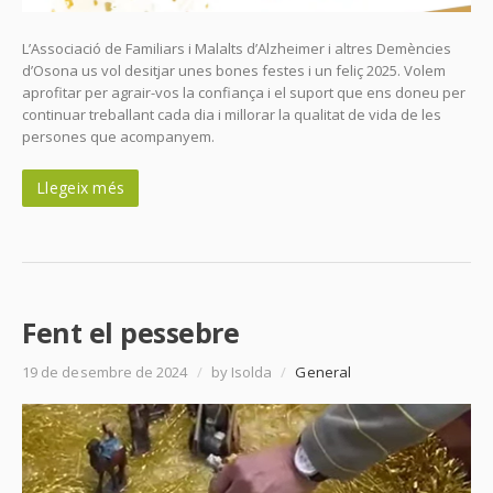
L’Associació de Familiars i Malalts d’Alzheimer i altres Demències
d’Osona us vol desitjar unes bones festes i un feliç 2025. Volem
aprofitar per agrair-vos la confiança i el suport que ens doneu per
continuar treballant cada dia i millorar la qualitat de vida de les
persones que acompanyem.
Llegeix més
Fent el pessebre
19 de desembre de 2024
/
by Isolda
/
General