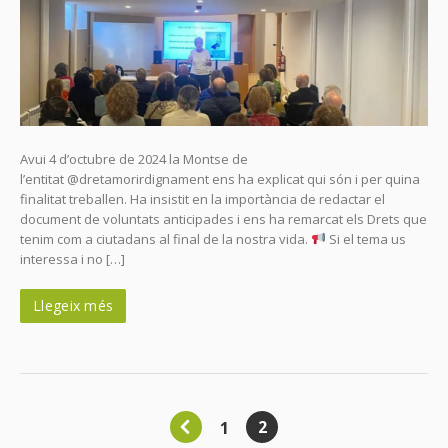
Avui 4 d’octubre de 2024 la Montse de
l’entitat @dretamorirdignament ens ha explicat qui són i per quina
finalitat treballen. Ha insistit en la importància de redactar el
document de voluntats anticipades i ens ha remarcat els Drets que
tenim com a ciutadans al final de la nostra vida.
Si el tema us
interessa i no […]
Llegeix més
2
1