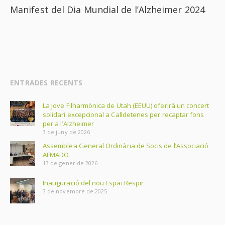
Manifest del Dia Mundial de l’Alzheimer 2024
ENTRADES RECENTS
La Jove Filharmònica de Utah (EEUU) oferirà un concert
solidari excepcional a Calldetenes per recaptar fons
per a l’Alzheimer
3 de juny de 2026
Assemblea General Ordinària de Socis de l’Associació
AFMADO
13 de gener de 2026
Inauguració del nou Espai Respir
3 de novembre de 2025